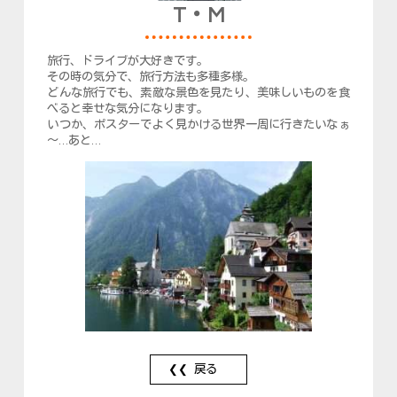
T・M
旅行、ドライブが大好きです。
その時の気分で、旅行方法も多種多様。
どんな旅行でも、素敵な景色を見たり、美味しいものを食
べると幸せな気分になります。
いつか、ポスターでよく見かける世界一周に行きたいなぁ
～…あと…
戻る