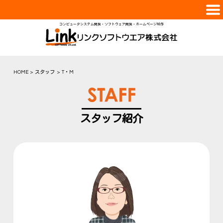
コンピュータシステム開発・ソフトウェア開発・ホームページ制作
会社案内
サービス
実績紹介
HOME
スタッフ
T・M
スタッフ
採用情報
スタッフ紹介
お問合せ