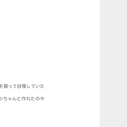
ンを買って自慢していた
にかちゃんと作れたのや