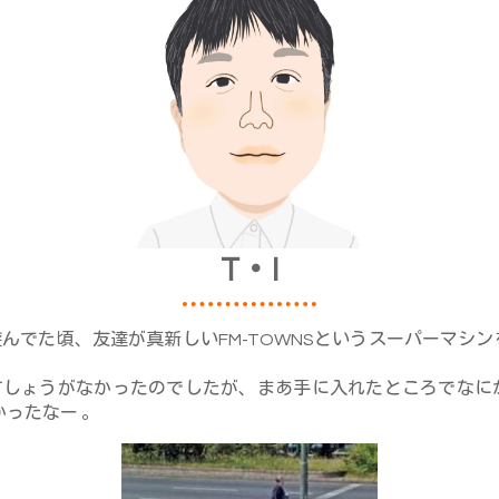
T・I
2で遊んでた頃、友達が真新しいFM-TOWNSというスーパーマシ
欲しくてしょうがなかったのでしたが、まあ手に入れたところでな
しかったなー 。