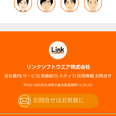
リンクソフトウエア株式会社
会社案内
サービス
実績紹介
スタッフ
採用情報
お問合せ
〒802-0085北九州市小倉北区吉野町10-30-201
お問合せはお気軽に