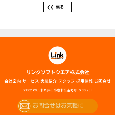
戻る
リンクソフトウエア株式会社
会社案内
サービス
実績紹介
スタッフ
採用情報
お問合せ
〒802-0085北九州市小倉北区吉野町10-30-201
お問合せはお気軽に