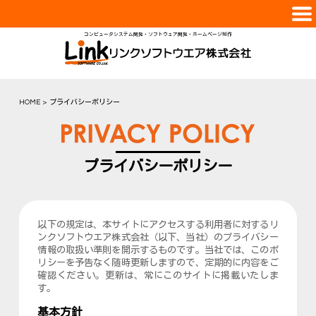
コンピュータシステム開発・ソフトウェア開発・ホームページ制作
会社案内
サービス
実績紹介
HOME
プライバシーポリシー
スタッフ
採用情報
プライバシーポリシー
お問合せ
以下の規定は、本サイトにアクセスする利用者に対するリ
ンクソフトウエア株式会社（以下、当社）のプライバシー
情報の取扱い準則を開示するものです。当社では、このポ
リシーを予告なく随時更新しますので、定期的に内容をご
確認ください。更新は、常にこのサイトに掲載いたしま
す。
基本方針