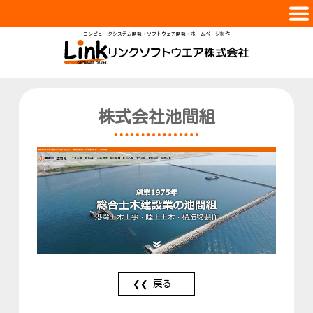
コンピュータシステム開発・ソフトウェア開発・ホームページ制作
会社案内
サービス
実績紹介
株式会社池間組
スタッフ
採用情報
お問合せ
戻る