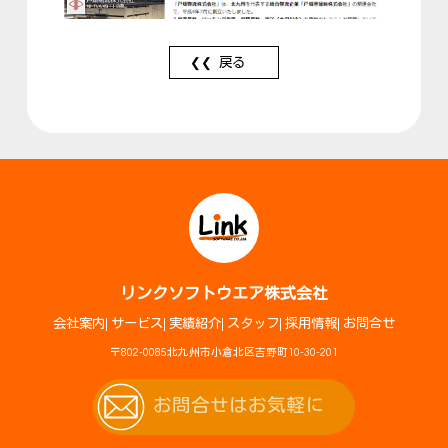
戻る
リンクソフトウエア株式会社
会社案内
サービス
実績紹介
スタッフ
採用情報
お問合せ
〒802-0085北九州市小倉北区吉野町10-30-201
お問合せはお気軽に