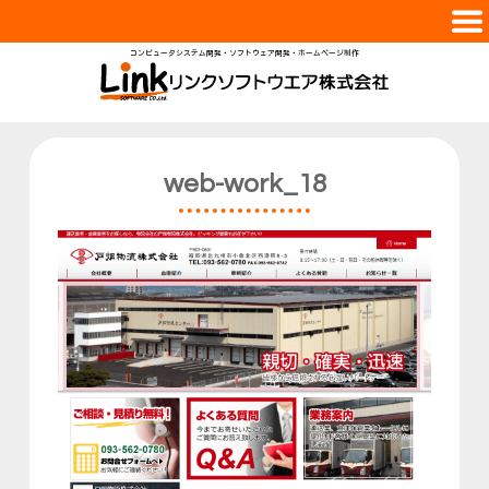
コンピュータシステム開発・ソフトウェア開発・ホームページ制作
会社案内
サービス
実績紹介
web-work_18
スタッフ
採用情報
お問合せ