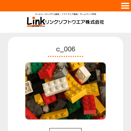
コンピュータシステム開発・ソフトウェア開発・ホームページ制作
会社案内
サービス
実績紹介
c_006
スタッフ
採用情報
お問合せ