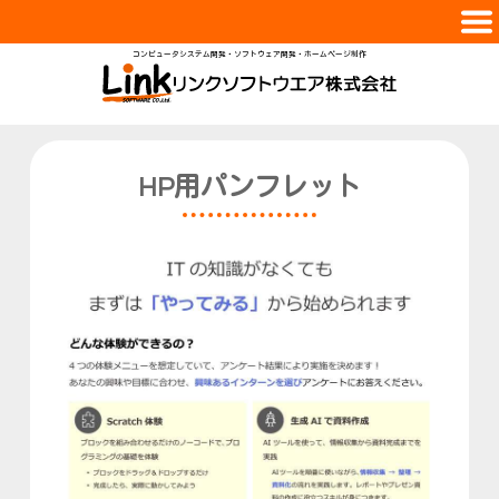
コンピュータシステム開発・ソフトウェア開発・ホームページ制作
会社案内
サービス
実績紹介
HP用パンフレット
スタッフ
採用情報
お問合せ