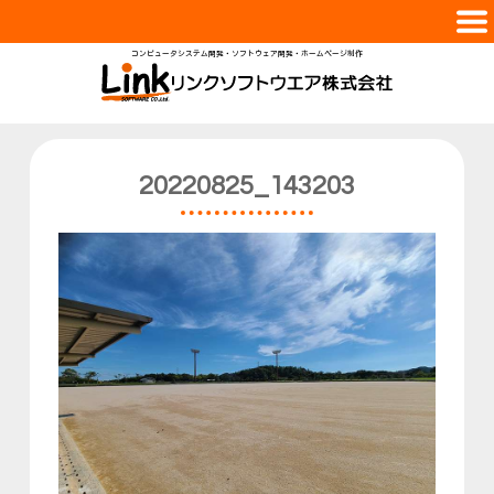
コンピュータシステム開発・ソフトウェア開発・ホームページ制作
会社案内
サービス
実績紹介
20220825_143203
スタッフ
採用情報
お問合せ