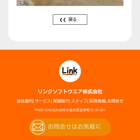
戻る
リンクソフトウエア株式会社
会社案内
サービス
実績紹介
スタッフ
採用情報
お問合せ
〒802-0085北九州市小倉北区吉野町10-30-201
お問合せはお気軽に